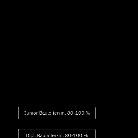
Offene Stellen
Wir suchen zur Unterstützung
unseres Teams:
Junior Bauleiter/in, 80-100 %
Dipl. Bauleiter/in, 80-100 %